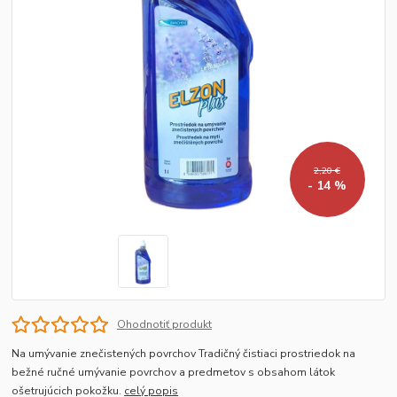
2,20 €
- 14 %
Ohodnotiť produkt
Na umývanie znečistených povrchov Tradičný čistiaci prostriedok na
bežné ručné umývanie povrchov a predmetov s obsahom látok
ošetrujúcich pokožku.
celý popis