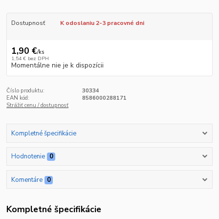
Dostupnosť
K odoslaniu 2-3 pracovné dni
1,90 €
/
ks
1,54 €
bez DPH
Momentálne nie je k dispozícii
Číslo produktu:
30334
EAN kód:
8586000288171
Strážiť cenu / dostupnosť
Kompletné špecifikácie
Hodnotenie
0
Komentáre
0
Kompletné špecifikácie