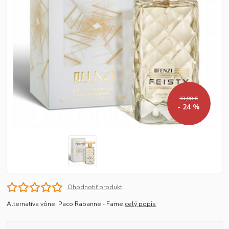
13,90 €
- 24 %
Ohodnotiť produkt
Alternatíva vône: Paco Rabanne ‐ Fame
celý popis