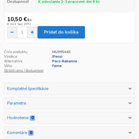
Dostupnosť
K odoslaniu 2-3 pracovné dni 9 ks
10,50 €
/
ks
8,54 €
bez DPH
Pridať do košíka
Číslo produktu:
MU995445
Výrobca:
JFenzi
Alternatíva:
Paco Rabanne
Vôňa:
Fame
Strážiť cenu / dostupnosť
Kompletné špecifikácie
Parametre
Hodnotenie
0
Komentáre
0