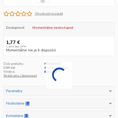
Ohodnotiť produkt
Dostupnosť
Momentálne nedostupné
1,77 €
1,44 €
bez DPH
Momentálne nie je k dispozícii
Číslo produktu:
PER905487
EAN kód:
8717847160041
Výrobca:
BOLSIUS
Strážiť cenu / dostupnosť
Parametre
Hodnotenie
0
Komentáre
0