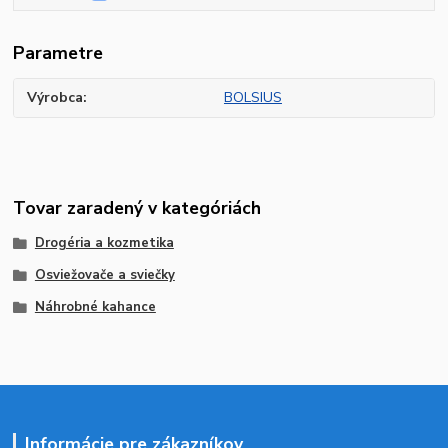
Parametre
Výrobca
BOLSIUS
Tovar zaradený v kategóriách
Drogéria a kozmetika
Osviežovače a sviečky
Náhrobné kahance
Informácie pre zákazníkov