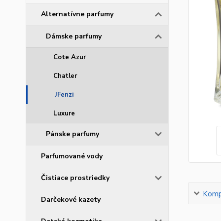
Alternatívne parfumy
Dámske parfumy
Cote Azur
Chatler
JFenzi
Luxure
Pánske parfumy
Parfumované vody
Čistiace prostriedky
Kompl
Darčekové kazety