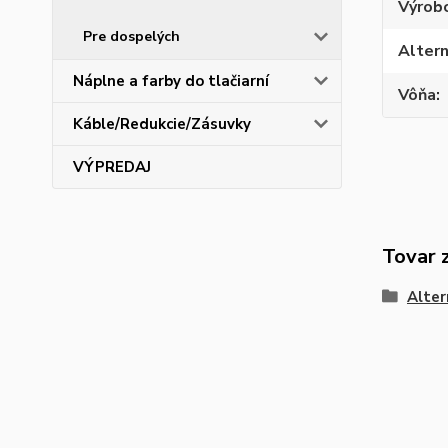
Výrob
Pre dospelých
Altern
Náplne a farby do tlačiarní
Vôňa
Káble/Redukcie/Zásuvky
VÝPREDAJ
Tovar 
Alter