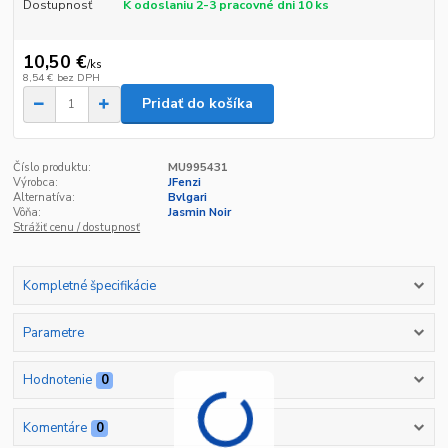
Dostupnosť
K odoslaniu 2-3 pracovné dni 10 ks
10,50 €
/
ks
8,54 €
bez DPH
Pridať do košíka
Číslo produktu:
MU995431
Výrobca:
JFenzi
Alternatíva:
Bvlgari
Vôňa:
Jasmin Noir
Strážiť cenu / dostupnosť
Kompletné špecifikácie
Parametre
Hodnotenie
0
Komentáre
0