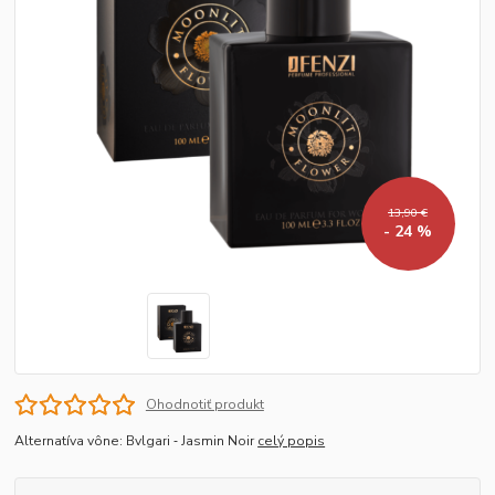
13,90 €
- 24 %
Ohodnotiť produkt
Alternatíva vône: Bvlgari ‐ Jasmin Noir
celý popis