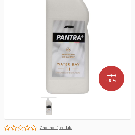
4,40 €
- 9 %
Ohodnotiť produkt