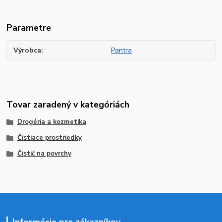
Parametre
Výrobca
Pantra
Tovar zaradený v kategóriách
Drogéria a kozmetika
Čistiace prostriedky
Čistič na povrchy
Informácie pre zákazníkov