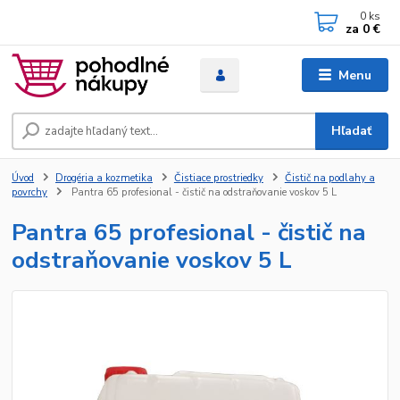
0
ks
za
0 €
Menu
Hľadať
Úvod
Drogéria a kozmetika
Čistiace prostriedky
Čistič na podlahy a
povrchy
Pantra 65 profesional - čistič na odstraňovanie voskov 5 L
Pantra 65 profesional - čistič na
odstraňovanie voskov 5 L