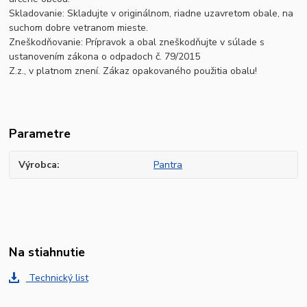
Skladovanie: Skladujte v originálnom, riadne uzavretom obale, na
suchom dobre vetranom mieste.
Zneškodňovanie: Prípravok a obal zneškodňujte v súlade s
ustanovením zákona o odpadoch č. 79/2015
Z.z., v platnom znení. Zákaz opakovaného použitia obalu!
Parametre
Výrobca
Pantra
Na stiahnutie
Technický list