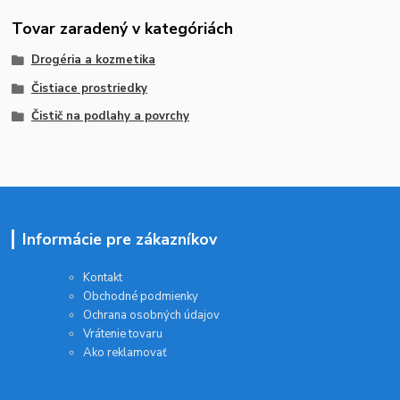
Tovar zaradený v kategóriách
Drogéria a kozmetika
Čistiace prostriedky
Čistič na podlahy a povrchy
Informácie pre zákazníkov
Kontakt
Obchodné podmienky
Ochrana osobných údajov
Vrátenie tovaru
Ako reklamovať