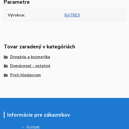
Parametre
Výrobca
RATREX
Tovar zaradený v kategóriách
Drogéria a kozmetika
Domácnosť - ostatné
Proti hlodavcom
Informácie pre zákazníkov
Kontakt