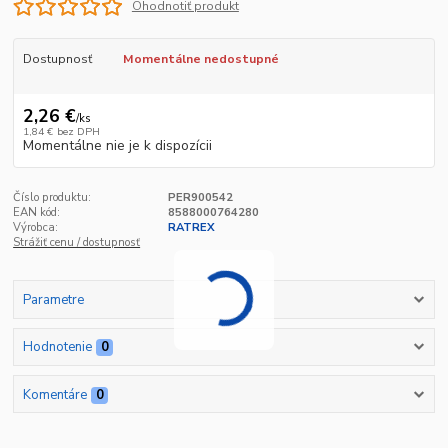
Ohodnotiť produkt
Dostupnosť
Momentálne nedostupné
2,26 €
/
ks
1,84 €
bez DPH
Momentálne nie je k dispozícii
Číslo produktu:
PER900542
EAN kód:
8588000764280
Výrobca:
RATREX
Strážiť cenu / dostupnosť
Parametre
Hodnotenie
0
Komentáre
0