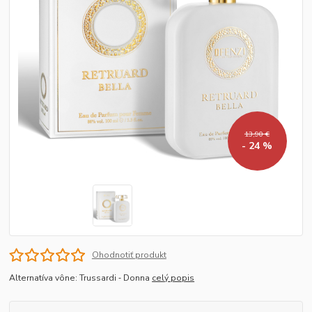
13,90 €
- 24 %
Ohodnotiť produkt
Alternatíva vône: Trussardi ‐ Donna
celý popis