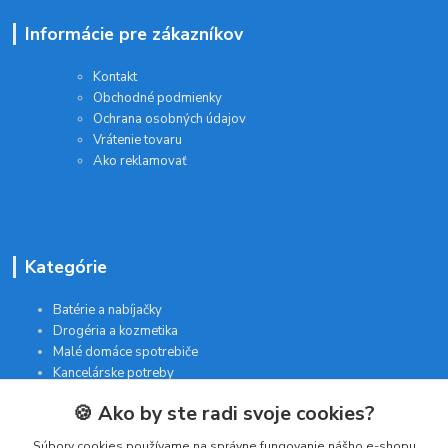
Informácie pre zákazníkov
Kontakt
Obchodné podmienky
Ochrana osobných údajov
Vrátenie tovaru
Ako reklamovať
Kategórie
Batérie a nabíjačky
Drogéria a kozmetika
Malé domáce spotrebiče
Kancelárske potreby
🍪 Ako by ste radi svoje cookies?
Kontakt
Súbory cookies používame na správne fungovanie nášho e-shopu