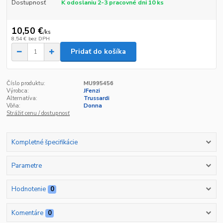
Dostupnosť
K odoslaniu 2-3 pracovné dni 10 ks
10,50 €
/
ks
8,54 €
bez DPH
Pridať do košíka
Číslo produktu:
MU995456
Výrobca:
JFenzi
Alternatíva:
Trussardi
Vôňa:
Donna
Strážiť cenu / dostupnosť
Kompletné špecifikácie
Parametre
Hodnotenie
0
Komentáre
0