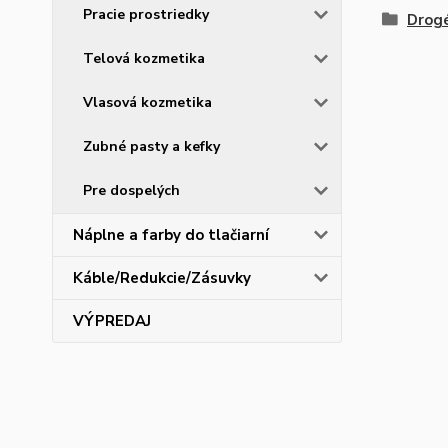
Pracie prostriedky
Drogé
Telová kozmetika
Vlasová kozmetika
Zubné pasty a kefky
Pre dospelých
Náplne a farby do tlačiarní
Káble/Redukcie/Zásuvky
VÝPREDAJ