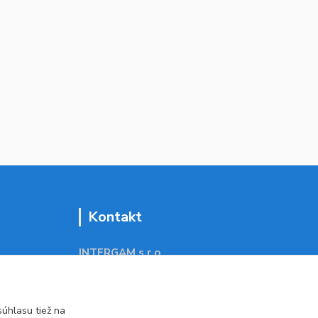
Kontakt
INTERGAM s.r.o
Jelšová 5
831 01 Bratislava
obchod@pohodlne-nakupy.sk
úhlasu tiež na