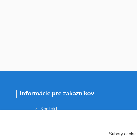
Informácie pre zákazníkov
Kontakt
Obchodné podmienky
Ochrana osobných údajov
Vrátenie tovaru
Súbory cookie