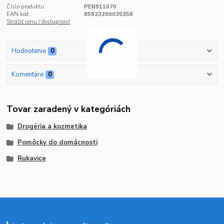
Číslo produktu:
PER911070
EAN kód:
85923290035356
Strážiť cenu / dostupnosť
Hodnotenie
0
Komentáre
0
Tovar zaradený v kategóriách
Drogéria a kozmetika
Pomôcky do domácnosti
Rukavice