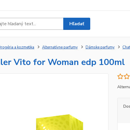
Hľadať
rogéria a kozmetika
Alternatívne parfumy
Dámske parfumy
Chat
ler Vito for Woman edp 100ml
Alterna
Dos