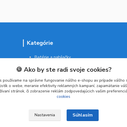
Kategórie
Batérie a nabíjačky
Drogéria a kozmetika
🍪 Ako by ste radi svoje cookies?
Malé domáce spotrebiče
Kancelárske potreby
s používame na správne fungovanie nášho e-shopu av prípade vášho s
tistík o webe, meranie efektivity reklamných kampaní, zapamätanie v
žívaní stránok, či zobrazenie reklám zodpovedajúcich vašim preferenc
cookies
Súhlasím
Nastavenia