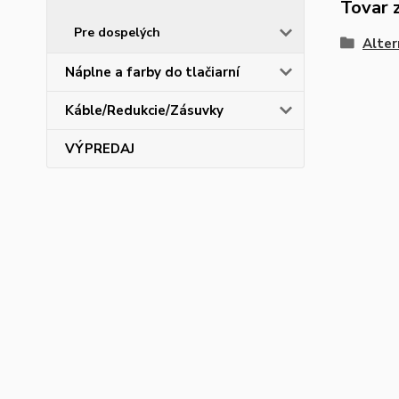
Tovar 
Pre dospelých
Alter
Náplne a farby do tlačiarní
Káble/Redukcie/Zásuvky
VÝPREDAJ