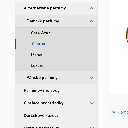
Alternatívne parfumy
Dámske parfumy
Cote Azur
Chatler
JFenzi
Luxure
Pánske parfumy
Parfumované vody
Čistiace prostriedky
Kompl
Darčekové kazety