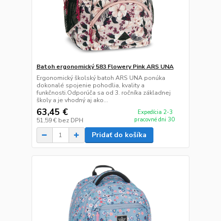
Batoh ergonomický 583 Flowery Pink ARS UNA
Ergonomický školský batoh ARS UNA ponúka
dokonalé spojenie pohodlia, kvality a
funkčnosti.Odporúča sa od 3. ročníka základnej
školy a je vhodný aj ako...
63,45 €
Expedícia 2-3
pracovné dni 30
51,59 €
bez DPH
Pridať do košíka