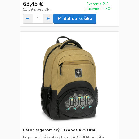
63,45 €
Expedícia 2-3
pracovné dni 30
51,59 €
bez DPH
Pridať do košíka
Batoh ergonomický 583 Apes ARS UNA
Ergonomický školský batoh ARS UNA ponúka