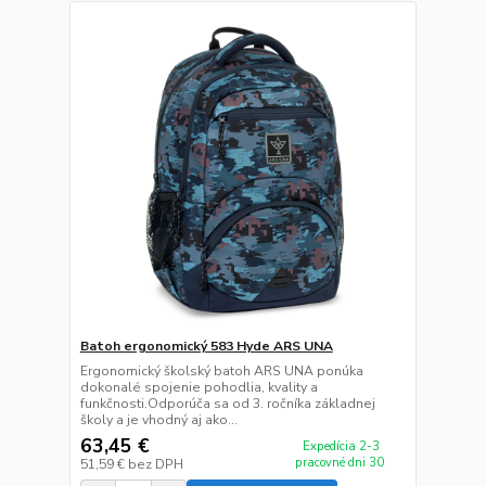
Batoh ergonomický 583 Hyde ARS UNA
Ergonomický školský batoh ARS UNA ponúka
dokonalé spojenie pohodlia, kvality a
funkčnosti.Odporúča sa od 3. ročníka základnej
školy a je vhodný aj ako...
63,45 €
Expedícia 2-3
pracovné dni 30
51,59 €
bez DPH