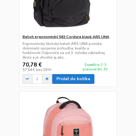
Batoh ergonomický 583 Cordura black ARS UNA
Ergonomický školský batoh ARS UNA ponúka
dokonalé spojenie pohodlia, kvality a
funkčnosti.Odporúča sa od 3. ročníka základnej
školy a je vhodný aj ako...
70,78 €
Expedícia 2-3
pracovné dni 30
57,54 €
bez DPH
Pridať do košíka