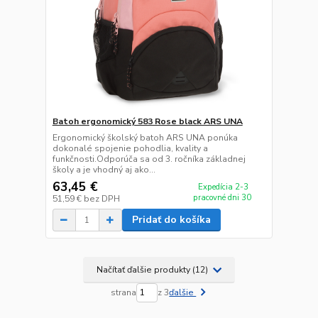
Batoh ergonomický 583 Rose black ARS UNA
Ergonomický školský batoh ARS UNA ponúka
dokonalé spojenie pohodlia, kvality a
funkčnosti.Odporúča sa od 3. ročníka základnej
školy a je vhodný aj ako...
63,45 €
Expedícia 2-3
pracovné dni 30
51,59 €
bez DPH
Pridať do košíka
Načítať ďalšie produkty (12)
strana
z 3
ďalšie