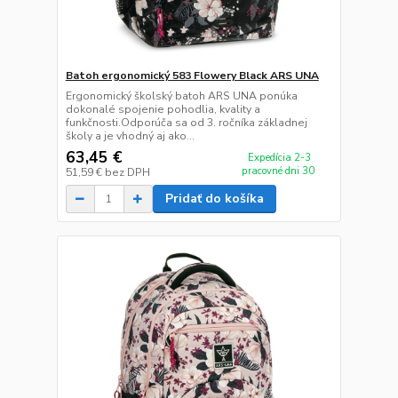
Batoh ergonomický 583 Flowery Black ARS UNA
Ergonomický školský batoh ARS UNA ponúka
dokonalé spojenie pohodlia, kvality a
funkčnosti.Odporúča sa od 3. ročníka základnej
školy a je vhodný aj ako...
63,45 €
Expedícia 2-3
pracovné dni 30
51,59 €
bez DPH
Pridať do košíka