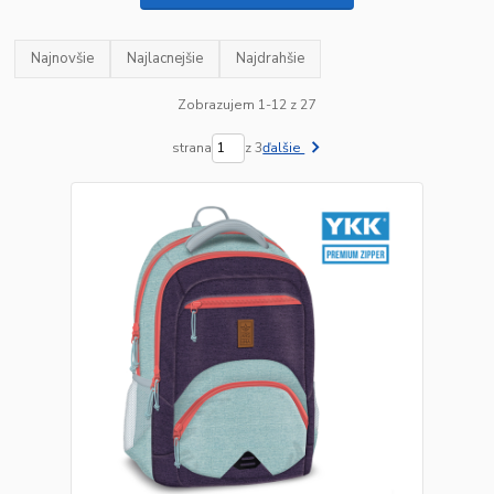
Najnovšie
Najlacnejšie
Najdrahšie
Zobrazujem 1-12 z 27
strana
z 3
ďalšie