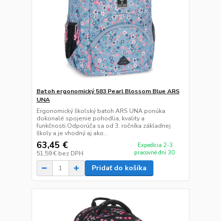
Batoh ergonomický 583 Pearl Blossom Blue ARS
UNA
Ergonomický školský batoh ARS UNA ponúka
dokonalé spojenie pohodlia, kvality a
funkčnosti.Odporúča sa od 3. ročníka základnej
školy a je vhodný aj ako...
63,45 €
Expedícia 2-3
pracovné dni 30
51,59 €
bez DPH
Pridať do košíka