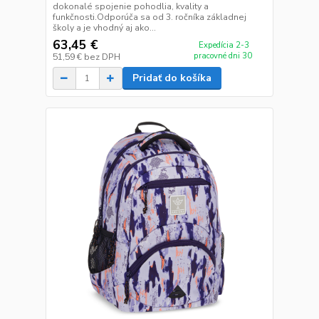
dokonalé spojenie pohodlia, kvality a
funkčnosti.Odporúča sa od 3. ročníka základnej
školy a je vhodný aj ako...
63,45 €
Expedícia 2-3
pracovné dni 30
51,59 €
bez DPH
Pridať do košíka