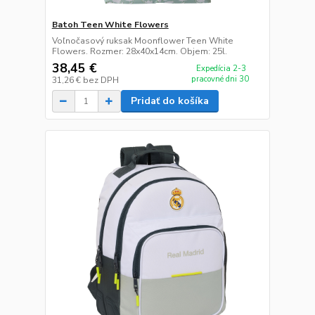
Batoh Teen White Flowers
Voľnočasový ruksak Moonflower Teen White
Flowers. Rozmer: 28x40x14cm. Objem: 25l.
38,45 €
Expedícia 2-3
pracovné dni 30
31,26 €
bez DPH
Pridať do košíka