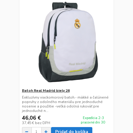
Batoh Real Madrid biely 26
Exkluzívny viackomorový batoh.- mäkké a čalúnené
popruhy z odolného materiálu pre jednoduché
nosenie a použitie -veľká odolná rukoväť pre
jednoduché n...
46,06 €
Expedícia 2-3
pracovné dni 30
37,45 €
bez DPH
Pridať do košíka