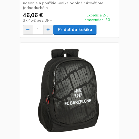
nosenie a použitie -veľká odolná rukoväť pre
jednoduché n...
46,06 €
Expedícia 2-3
pracovné dni 30
37,45 €
bez DPH
Pridať do košíka