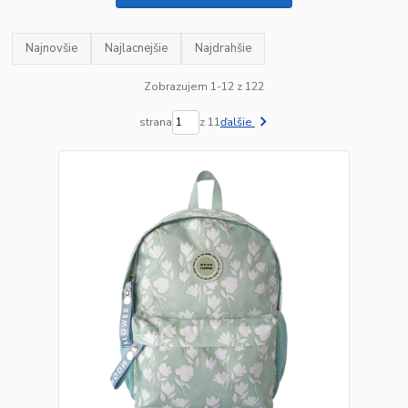
Najnovšie
Najlacnejšie
Najdrahšie
Zobrazujem 1-12 z 122
strana
z 11
ďalšie