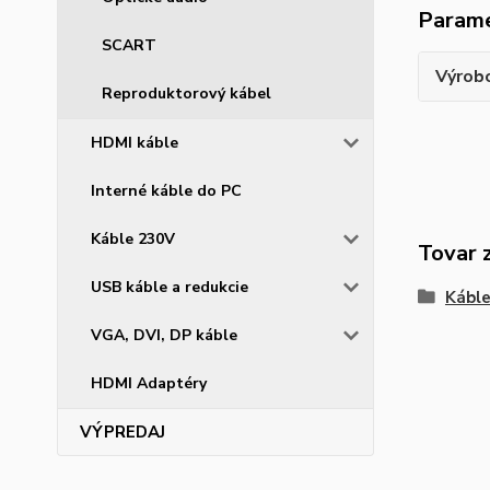
Param
SCART
Výrob
Reproduktorový kábel
HDMI káble
Interné káble do PC
Káble 230V
Tovar 
USB káble a redukcie
Káble
VGA, DVI, DP káble
HDMI Adaptéry
VÝPREDAJ