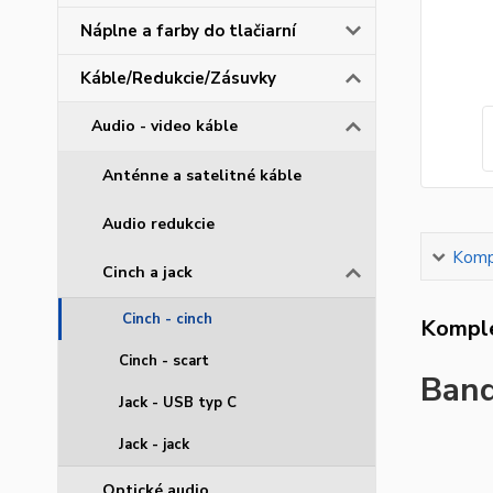
Náplne a farby do tlačiarní
Káble/Redukcie/Zásuvky
Audio - video káble
Anténne a satelitné káble
Audio redukcie
Kompl
Cinch a jack
Cinch - cinch
Komple
Cinch - scart
Band
Jack - USB typ C
Jack - jack
Optické audio