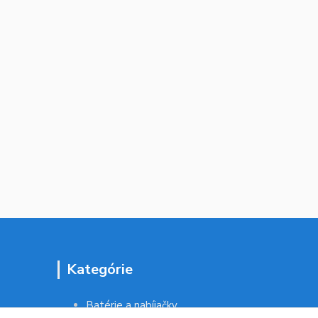
Kategórie
Batérie a nabíjačky