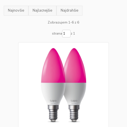
Najnovšie
Najlacnejšie
Najdrahšie
Zobrazujem 1-6 z 6
strana
z 1