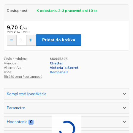
Dostupnosť
K odoslaniu 2-3 pracovné dni 10 ks
9,70 €
/
ks
7,89 €
bez DPH
Pridať do košíka
Číslo produktu:
MU995395
Výrobca:
Chatler
Alternatíva:
Victoria´s Secret
Vôňa:
Bombshell
Strážiť cenu / dostupnosť
Kompletné špecifikácie
Parametre
Hodnotenie
0