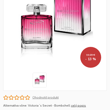
11,20 €
- 13 %
Ohodnotiť produkt
Alternatíva vône: Victoria´s Secret ‐ Bombshell
celý popis