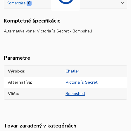
Komentáre
0
Kompletné špecifikácie
Alternatíva vône:
Victoria´s Secret ‐ Bombshell
Parametre
Výrobca
Chatler
Alternatíva
Victoria´s Secret
Vôňa
Bombshell
Tovar zaradený v kategóriách