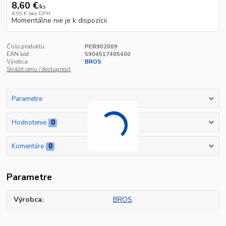
8,60 €
/
ks
6,99 €
bez DPH
Momentálne nie je k dispozícii
Číslo produktu:
PER902009
EAN kód:
5904517405400
Výrobca:
BROS
Strážiť cenu / dostupnosť
Parametre
Hodnotenie
0
Komentáre
0
Parametre
Výrobca
BROS