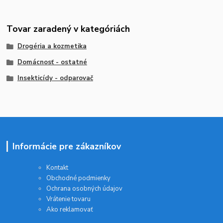
Tovar zaradený v kategóriách
Drogéria a kozmetika
Domácnosť - ostatné
Insekticídy - odparovač
Informácie pre zákazníkov
Kontakt
Obchodné podmienky
Ochrana osobných údajov
Vrátenie tovaru
Ako reklamovať