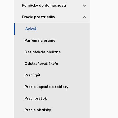
Pomôcky do domácnosti
Pracie prostriedky
Aviváž
Parfém na pranie
Dezinfekcia bielizne
Odstraňovač škvŕn
Prací gél
Pracie kapsule a tablety
Prací prášok
Pracie obrúsky