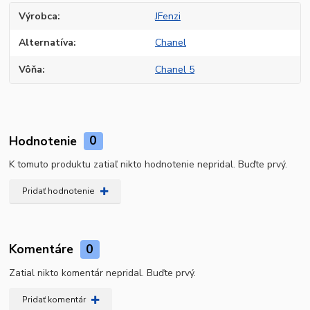
Výrobca
JFenzi
Alternatíva
Chanel
Vôňa
Chanel 5
Hodnotenie
0
K tomuto produktu zatiaľ nikto hodnotenie nepridal. Buďte prvý.
Pridať hodnotenie
Komentáre
0
Zatial nikto komentár nepridal. Buďte prvý.
Pridať komentár