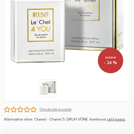
13,90 €
- 24 %
Ohodnotiť produkt
Alternatíva vône: Chanel ‐ Chanel 5. DRUH VÔNE: kvetinová
celý popis